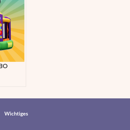
BO
Wichtiges