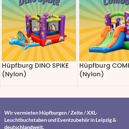
Hüpfburg DINO SPIKE
Hüpfburg COM
(Nylon)
(Nylon)
Wir vermieten Hüpfburgen / Zelte / XXL-
Leuchtbuchstaben und Eventzubehör in Leipzig &
deutschlandweit.