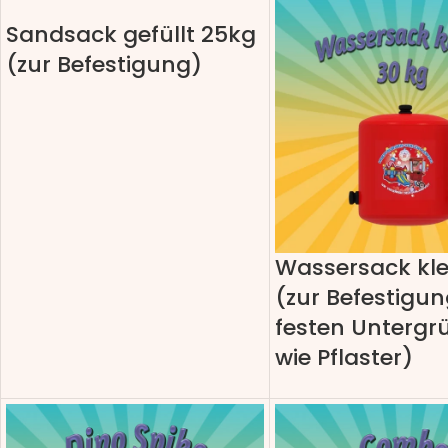
Sandsack gefüllt 25kg
(zur Befestigung)
Wassersack kle
(zur Befestigun
festen Untergr
wie Pflaster)