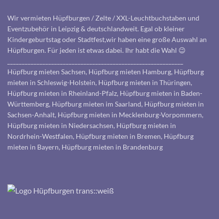
Wir vermieten Hüpfburgen / Zelte / XXL-Leuchtbuchstaben und
Eventzubehör in Leipzig & deutschlandweit. Egal ob kleiner
Kindergeburtstag oder Stadtfest,wir haben eine große Auswahl an
Hüpfburgen. Für jeden ist etwas dabei. Ihr habt die Wahl 😉
____________________________________________________________
Hüpfburg mieten Sachsen, Hüpfburg mieten Hamburg, Hüpfburg
mieten in Schleswig-Holstein, Hüpfburg mieten in Thüringen,
Hüpfburg mieten in Rheinland-Pfalz, Hüpfburg mieten in Baden-
Württemberg, Hüpfburg mieten im Saarland, Hüpfburg mieten in
Sachsen-Anhalt, Hüpfburg mieten in Mecklenburg-Vorpommern,
Hüpfburg mieten in Niedersachsen, Hüpfburg mieten in
Nordrhein-Westfalen, Hüpfburg mieten in Bremen, Hüpfburg
mieten in Bayern, Hüpfburg mieten in Brandenburg