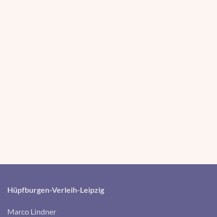
Hüpfburgen-Verleih-Leipzig
Marco Lindner