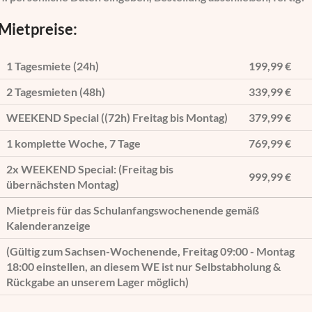
Mietpreise:
1 Tagesmiete (24h)
199,99 €
2 Tagesmieten (48h)
339,99 €
WEEKEND Special ((72h) Freitag bis Montag)
379,99 €
1 komplette Woche, 7 Tage
769,99 €
2x WEEKEND Special: (Freitag bis
999,99 €
übernächsten Montag)
Mietpreis für das Schulanfangswochenende gemäß
Kalenderanzeige
(Gültig zum Sachsen-Wochenende, Freitag 09:00 - Montag
18:00 einstellen, an diesem WE ist nur Selbstabholung &
Rückgabe an unserem Lager möglich)