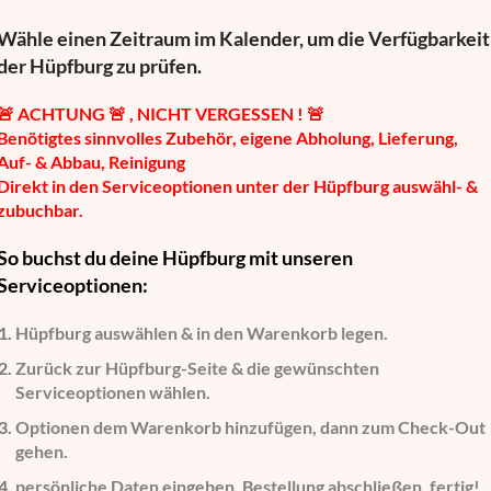
Wähle einen Zeitraum im Kalender, um die Verfügbarkeit
der Hüpfburg zu prüfen.
🚨
ACHTUNG 🚨 , NICHT VERGESSEN ! 🚨
Benötigtes sinnvolles Zubehör, eigene Abholung, Lieferung,
Auf- & Abbau, Reinigung
Direkt in den Serviceoptionen unter der Hüpfburg auswähl- &
zubuchbar.
So buchst du deine Hüpfburg mit unseren
Serviceoptionen:
Hüpfburg auswählen
& in den Warenkorb legen.
Zurück zur Hüpfburg-Seite
& die gewünschten
Serviceoptionen wählen.
Optionen dem Warenkorb hinzufügen
, dann zum Check-Out
gehen.
persönliche Daten eingeben
, Bestellung abschließen, fertig!