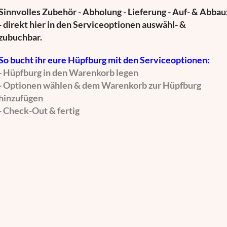
Sinnvolles Zubehör - Abholung - Lieferung - Auf- & Abbau
- direkt hier in den Serviceoptionen auswähl- &
zubuchbar.
So bucht ihr eure Hüpfburg mit den Serviceoptionen:
- Hüpfburg in den Warenkorb legen
- Optionen wählen & dem Warenkorb zur Hüpfburg
hinzufügen
- Check-Out & fertig