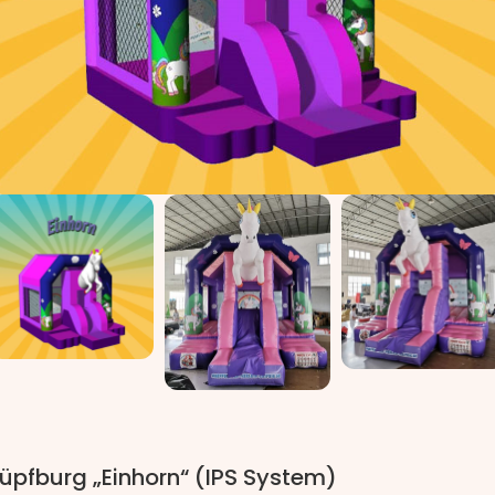
üpfburg „Einhorn“ (IPS System)