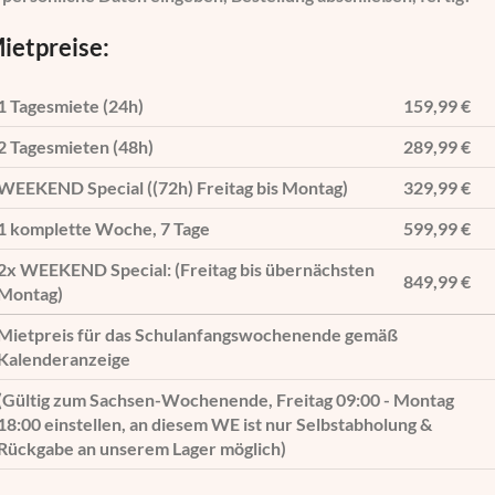
ietpreise:
1 Tagesmiete (24h)
159,99 €
2 Tagesmieten (48h)
289,99 €
WEEKEND Special ((72h) Freitag bis Montag)
329,99 €
1 komplette Woche, 7 Tage
599,99 €
2x WEEKEND Special: (Freitag bis übernächsten
849,99 €
Montag)
Mietpreis für das Schulanfangswochenende gemäß
Kalenderanzeige
(Gültig zum Sachsen-Wochenende, Freitag 09:00 - Montag
18:00 einstellen, an diesem WE ist nur Selbstabholung &
Rückgabe an unserem Lager möglich)