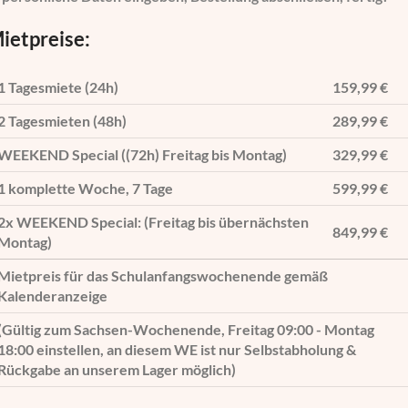
ietpreise:
1 Tagesmiete (24h)
159,99 €
2 Tagesmieten (48h)
289,99 €
WEEKEND Special ((72h) Freitag bis Montag)
329,99 €
1 komplette Woche, 7 Tage
599,99 €
2x WEEKEND Special: (Freitag bis übernächsten
849,99 €
Montag)
Mietpreis für das Schulanfangswochenende gemäß
Kalenderanzeige
(Gültig zum Sachsen-Wochenende, Freitag 09:00 - Montag
18:00 einstellen, an diesem WE ist nur Selbstabholung &
Rückgabe an unserem Lager möglich)