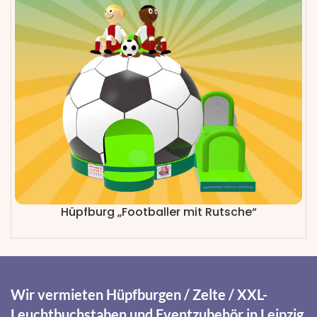
Hüpfburg „Footballer mit Rutsche“
Wir vermieten Hüpfburgen / Zelte / XXL-
Leuchtbuchstaben und Eventzubehör in Leipzig