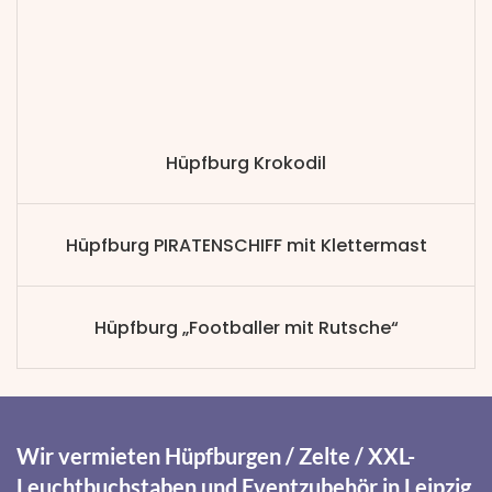
Hüpfburg Krokodil
Hüpfburg PIRATENSCHIFF mit Klettermast
Hüpfburg „Footballer mit Rutsche“
Wir vermieten Hüpfburgen / Zelte / XXL-
Leuchtbuchstaben und Eventzubehör in Leipzig