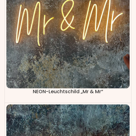
NEON-Leuchtschild „Mr & Mr“