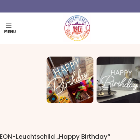
MENU
EON-Leuchtschild „Happy Birthday“