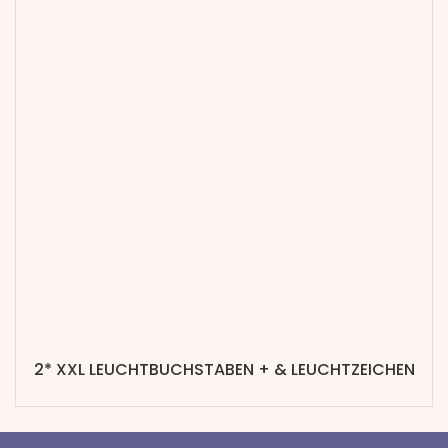
2* XXL LEUCHTBUCHSTABEN + & LEUCHTZEICHEN