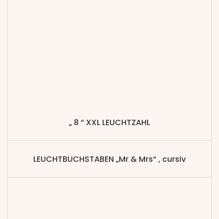
„ 8 “ XXL LEUCHTZAHL
LEUCHTBUCHSTABEN „Mr & Mrs“ , cursiv