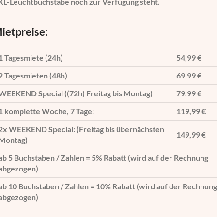
XL-Leuchtbuchstabe noch zur Verfügung steht.
ietpreise:
1 Tagesmiete (24h)
54,99 €
2 Tagesmieten (48h)
69,99 €
WEEKEND Special ((72h) Freitag bis Montag)
79,99 €
1 komplette Woche, 7 Tage:
119,99 €
2x WEEKEND Special: (Freitag bis übernächsten
149,99 €
Montag)
ab 5 Buchstaben / Zahlen = 5% Rabatt (wird auf der Rechnung
abgezogen)
ab 10 Buchstaben / Zahlen = 10% Rabatt (wird auf der Rechnung
abgezogen)