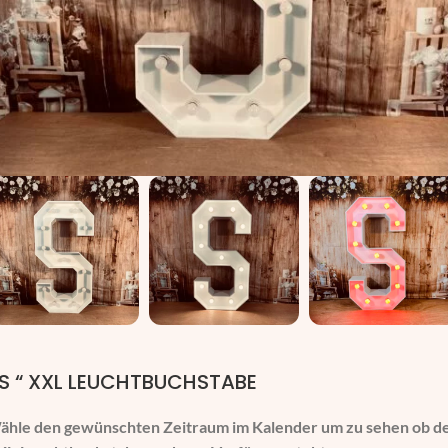
 S “ XXL LEUCHTBUCHSTABE
ähle den gewünschten Zeitraum im Kalender um zu sehen ob d