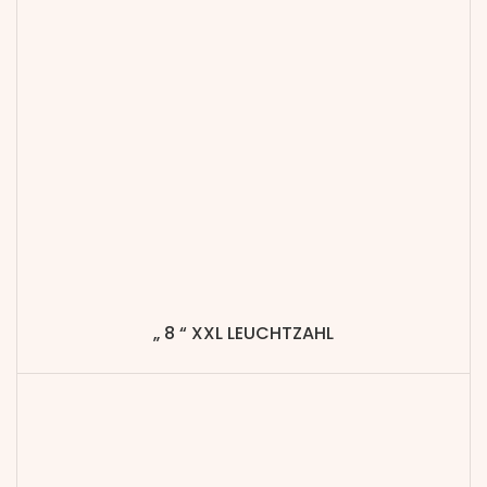
„ 8 “ XXL LEUCHTZAHL