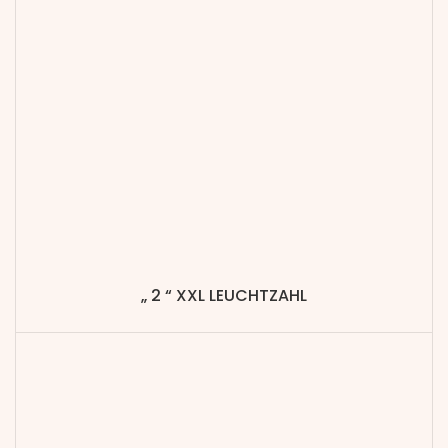
„ 2 “ XXL LEUCHTZAHL