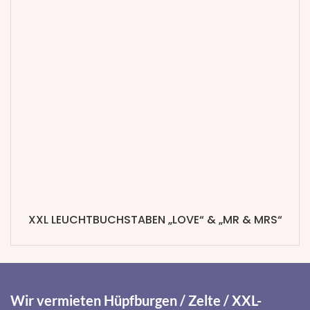
XXL LEUCHTBUCHSTABEN „LOVE“ & „MR & MRS“
Wir vermieten Hüpfburgen / Zelte / XXL-