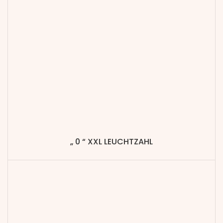
„ 0 “ XXL LEUCHTZAHL