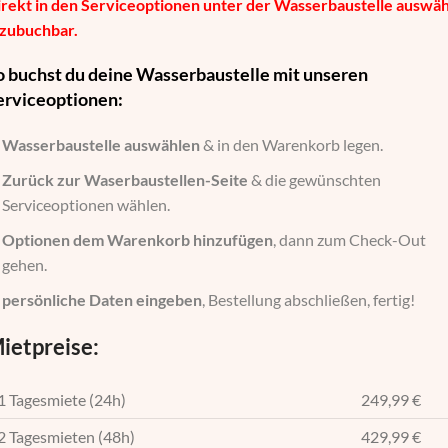
rekt in den Serviceoptionen unter der Wasserbaustelle auswäh
 zubuchbar.
o buchst du deine Wasserbaustelle mit unseren
erviceoptionen:
Wasserbaustelle auswählen
& in den Warenkorb legen.
Zurück zur Waserbaustellen-Seite
& die gewünschten
Serviceoptionen wählen.
Optionen dem Warenkorb hinzufügen
, dann zum Check-Out
gehen.
persönliche Daten eingeben
, Bestellung abschließen, fertig!
ietpreise:
1 Tagesmiete (24h)
249,99 €
2 Tagesmieten (48h)
429,99 €