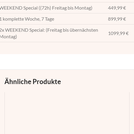
WEEKEND Special ((72h) Freitag bis Montag)
449,99 €
1 komplette Woche, 7 Tage
899,99 €
2x WEEKEND Special: (Freitag bis übernächsten
1099,99 €
Montag)
Ähnliche Produkte