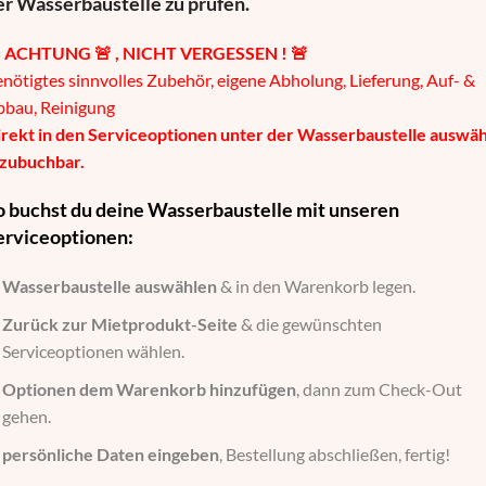
er Wasserbaustelle zu prüfen.

ACHTUNG 🚨 , NICHT VERGESSEN ! 🚨
nötigtes sinnvolles Zubehör, eigene Abholung, Lieferung, Auf- &
bbau, Reinigung
rekt in den Serviceoptionen unter der Wasserbaustelle auswäh
 zubuchbar.
o buchst du deine Wasserbaustelle mit unseren
erviceoptionen:
Wasserbaustelle auswählen
& in den Warenkorb legen.
Zurück zur Mietprodukt-Seite
& die gewünschten
Serviceoptionen wählen.
Optionen dem Warenkorb hinzufügen
, dann zum Check-Out
gehen.
persönliche Daten eingeben
, Bestellung abschließen, fertig!