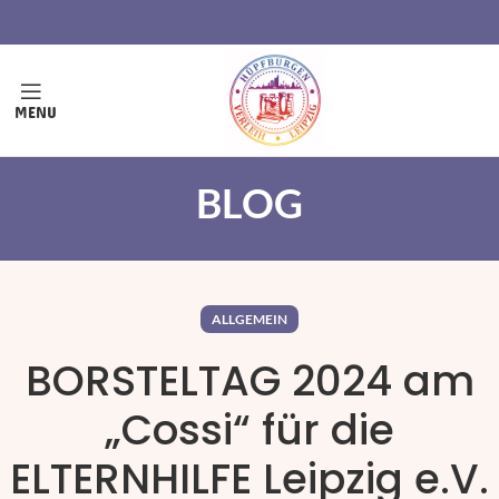
MENU
BLOG
ALLGEMEIN
BORSTELTAG 2024 am
„Cossi“ für die
ELTERNHILFE Leipzig e.V.