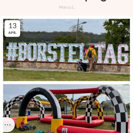
Marco.L
13
APR.