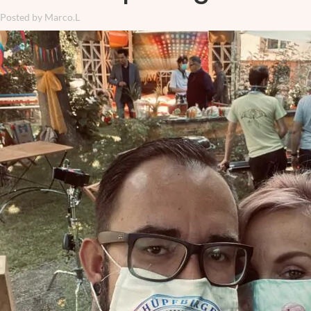
Posted by
Marco.L