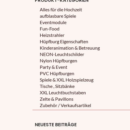
PRODUKT-KATEGORIEN
Alles für die Hochzeit
aufblasbare Spiele
Eventmodule
Fun-Food
Heizstrahler
Hüpfburg Eigenschaften
Kinderanimation & Betreuung
NEON-Leuchtschilder
Nylon Hüpfburgen
Party & Event
PVC Hüpfburgen
Spiele & XXL Holzspielzeug
Tische , Sitzbänke
XXL Leuchtbuchstaben
Zelte & Pavillons
Zubehör / Verkaufsartikel
NEUESTE BEITRÄGE