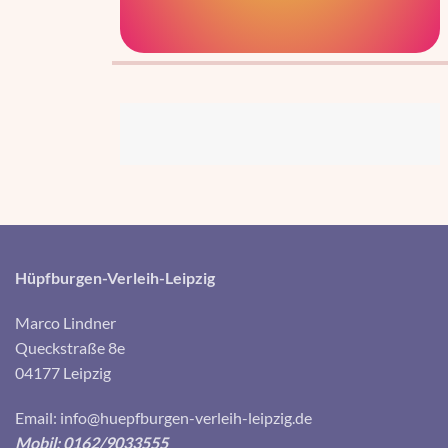
Hüpfburgen-Verleih-Leipzig
Marco Lindner
Queckstraße 8e
04177 Leipzig
Email:
info@huepfburgen-verleih-leipzig.de
Mobil: 0162/9033555