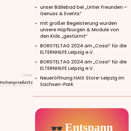
unser Bällebad bei „Unter Freunden –
Genuss & Events“
mit großer Begeisterung wurden
unsere Hüpfburgen & Module von
den Kids „gestürmt“
BORSTELTAG 2024 am „Cossi“ für die
ELTERNHILFE Leipzig e.V.
BORSTELTAG 2024 am „Cossi“ für die
ELTERNHILFE Leipzig e.V.
Older
Neueröffnung HAIX Store-Leipzig im
 Hohenprießnitz
Sachsen-Park
Entspann